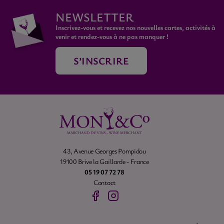
NEWSLETTER
Inscrivez-vous et recevez nos nouvelles cartes, activités à
venir et rendez-vous à ne pas manquer !
S’INSCRIRE
43, Avenue Georges Pompidou
19100 Brive la Gaillarde - France
05 19 07 72 78
Contact