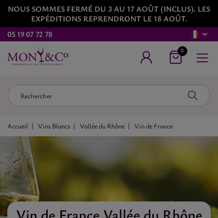
NOUS SOMMES FERMÉ DU 3 AU 17 AOÛT (INCLUS). LES
EXPÉDITIONS REPRENDRONT LE 18 AOÛT.
05 19 07 72 78
0
Accueil
Vins Blancs
Vallée du Rhône
Vin de France
Vin de France Vallée du Rhône