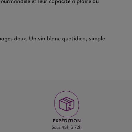
gourmandise et leur capacité à plaire au
mages doux. Un vin blanc quotidien, simple
EXPÉDITION
Sous 48h à 72h