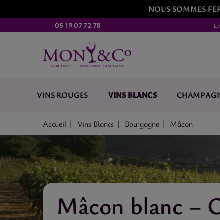
NOUS SOMMES FERM
05 19 07 72 78
Li
VINS BLANCS
VINS ROUGES
CHAMPAG
Accueil
Vins Blancs
Bourgogne
Mâcon
Mâcon blanc – C