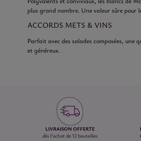
Polyvalents et conviviaux, les blancs de M
plus grand nombre. Une valeur sûre pour 
ACCORDS METS & VINS
Parfait avec des salades composées, une qu
et généreux.
LIVRAISON OFFERTE
dès l’achat de 12 bouteilles