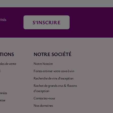
ités
S’INSCRIRE
TIONS
NOTRE SOCIÉTÉ
les de vente
Notre histoire
é
Faites estimer votre cave à vin
Recherche de vins d’exception
Rachat de grands crus & flacons
d’exception
onnées
Contactez-nous
etter
Nos domaines