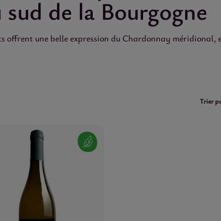
u sud de la Bourgogne
ancs offrent une belle expression du Chardonnay méridional, 
Trier pa