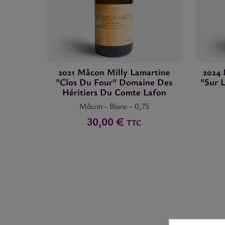
2021 Mâcon Milly Lamartine
2024
"Clos Du Four" Domaine Des
"Sur 
Héritiers Du Comte Lafon
Mâcon
-
Blanc
-
0,75
30,00 €
TTC