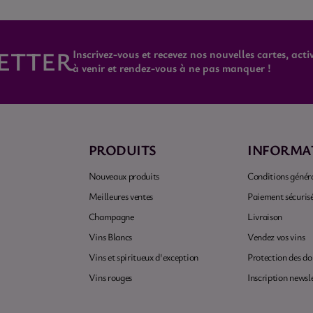
ETTER
Inscrivez-vous et recevez nos nouvelles cartes, activ
à venir et rendez-vous à ne pas manquer !
PRODUITS
INFORMA
Nouveaux produits
Conditions généra
Meilleures ventes
Paiement sécuris
Champagne
Livraison
Vins Blancs
Vendez vos vins
Vins et spiritueux d'exception
Protection des d
Vins rouges
Inscription newsl