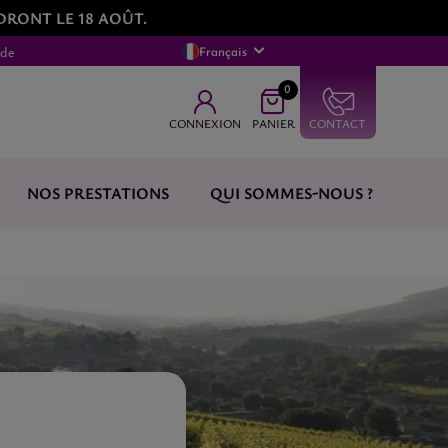
DRONT LE 18 AOÛT.
nde
Français
0
CONNEXION
PANIER
CONTACT
NOS PRESTATIONS
QUI SOMMES-NOUS ?