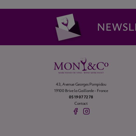
NEWSL
43, Avenue Georges Pompidou
19100 Brive la Gaillarde - France
05 19 07 72 78
Contact