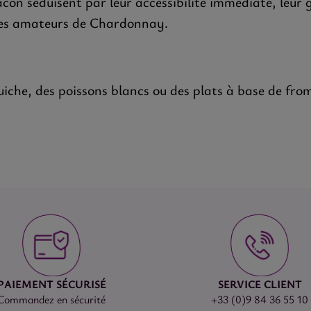
âcon séduisent par leur accessibilité immédiate, leur 
les amateurs de Chardonnay.
iche, des poissons blancs ou des plats à base de fro
PAIEMENT SÉCURISÉ
SERVICE CLIENT
Commandez en sécurité
+33 (0)9 84 36 55 10