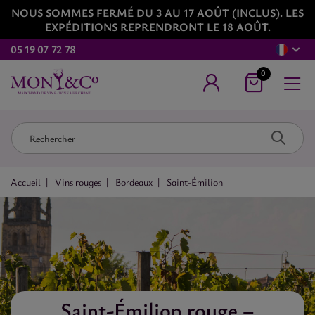
NOUS SOMMES FERMÉ DU 3 AU 17 AOÛT (INCLUS). LES
EXPÉDITIONS REPRENDRONT LE 18 AOÛT.
05 19 07 72 78
0
Accueil
Vins rouges
Bordeaux
Saint-Émilion
Saint-Émilion rouge –