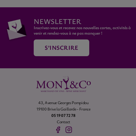
NEWSLETTER
Inscrivez-vous et recevez nos nouvelles cartes, activités à
venir et rendez-vous à ne pas manquer !
S’INSCRIRE
43, Avenue Georges Pompidou
19100 Brive la Gaillarde - France
05 19 07 72 78
Contact