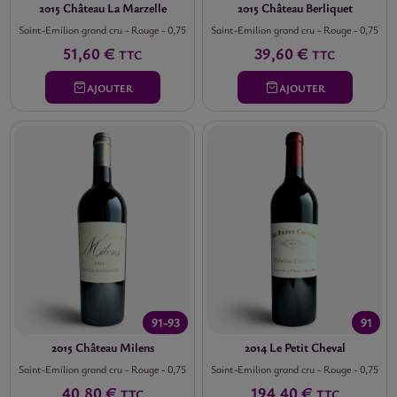
2015 Château La Marzelle
2015 Château Berliquet
Saint-Emilion grand cru
-
Rouge
-
0,75
Saint-Emilion grand cru
-
Rouge
-
0,75
51,60 €
39,60 €
TTC
TTC
AJOUTER
AJOUTER
91-93
91
2015 Château Milens
2014 Le Petit Cheval
Saint-Emilion grand cru
-
Rouge
-
0,75
Saint-Emilion grand cru
-
Rouge
-
0,75
40,80 €
194,40 €
TTC
TTC