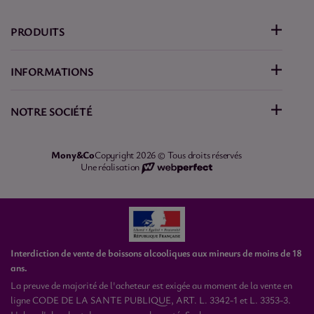
PRODUITS
INFORMATIONS
NOTRE SOCIÉTÉ
Mony&Co
Copyright 2026 © Tous droits réservés
Une réalisation
Interdiction de vente de boissons alcooliques aux mineurs de moins de 18
ans.
La preuve de majorité de l'acheteur est exigée au moment de la vente en
ligne CODE DE LA SANTE PUBLIQUE, ART. L. 3342-1 et L. 3353-3.