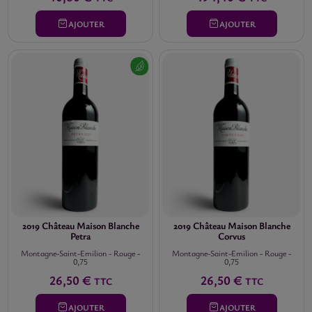
AJOUTER
AJOUTER
2019 Château Maison Blanche
2019 Château Maison Blanche
Petra
Corvus
Montagne-Saint-Emilion
-
Rouge
-
Montagne-Saint-Emilion
-
Rouge
-
0,75
0,75
26,50 €
26,50 €
TTC
TTC
AJOUTER
AJOUTER