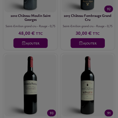
92
2010 Château Moulin Saint
2015 Château Fombrauge Grand
Georges
Cru
Saint-Emilion grand cru
-
Rouge
-
0,75
Saint-Emilion grand cru
-
Rouge
-
0,75
48,00 €
30,00 €
TTC
TTC
AJOUTER
AJOUTER
93
91