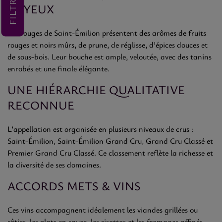
FILTRER
SOYEUX
Les rouges de Saint-Émilion présentent des arômes de fruits
rouges et noirs mûrs, de prune, de réglisse, d’épices douces et
de sous-bois. Leur bouche est ample, veloutée, avec des tanins
enrobés et une finale élégante.
UNE HIÉRARCHIE QUALITATIVE
RECONNUE
L’appellation est organisée en plusieurs niveaux de crus :
Saint-Émilion, Saint-Émilion Grand Cru, Grand Cru Classé et
Premier Grand Cru Classé. Ce classement reflète la richesse et
la diversité de ses domaines.
ACCORDS METS & VINS
Ces vins accompagnent idéalement les viandes grillées ou
rôties, les plats en sauce, les risottos et les fromages affinés.