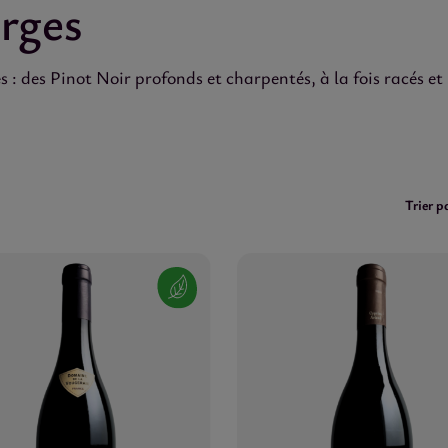
rges
: des Pinot Noir profonds et charpentés, à la fois racés et
Trier pa