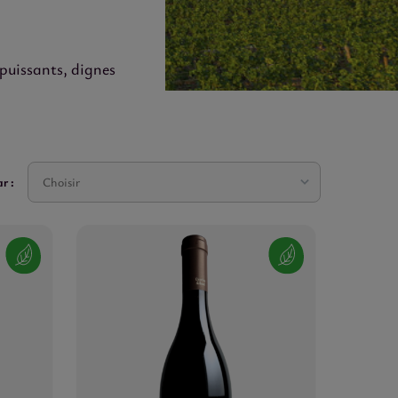
 puissants, dignes
r :
Choisir