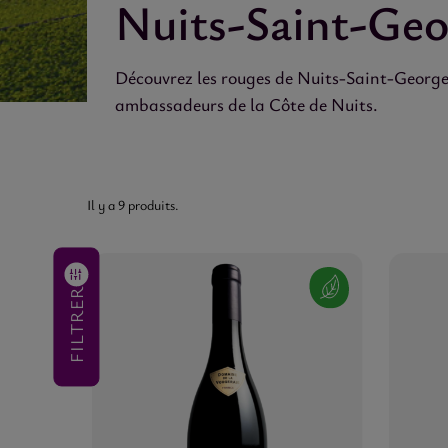
Nuits-Saint-Geo
Découvrez les rouges de Nuits-Saint-Georges 
ambassadeurs de la Côte de Nuits.
Il y a 9 produits.
MILLESIME
(aucun
filtre)
FILTRER
PRIX
48,00 €
-
1 080,00 €