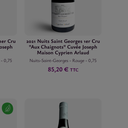
1er Cru
2021 Nuits Saint Georges 1er Cru
Joseph
"Aux Chaignots" Cuvée Joseph
Maison Cyprien Arlaud
e
-
0,75
Nuits-Saint-Georges
-
Rouge
-
0,75
85,20 €
TTC