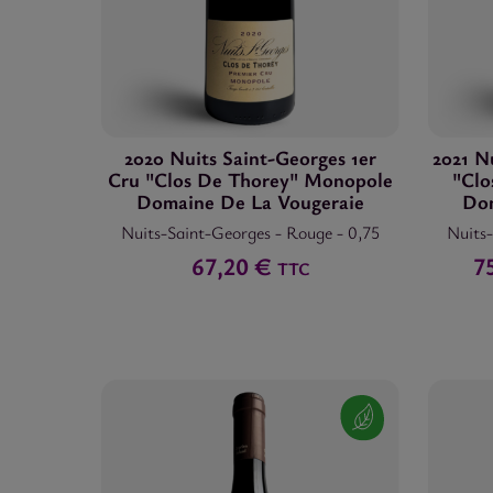
2020 Nuits Saint-Georges 1er
2021 N
Cru "Clos De Thorey" Monopole
"Clo
Domaine De La Vougeraie
Dom
Nuits-Saint-Georges
-
Rouge
-
0,75
Nuits
67,20 €
7
TTC