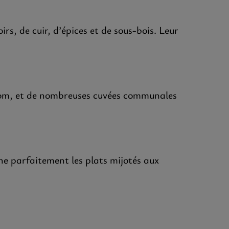
s, de cuir, d’épices et de sous-bois. Leur
enom, et de nombreuses cuvées communales
gne parfaitement les plats mijotés aux