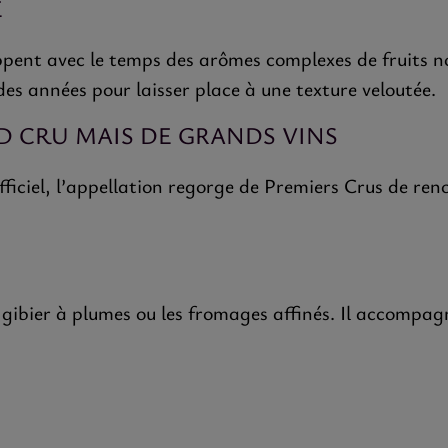
E
ent avec le temps des arômes complexes de fruits noir
des années pour laisser place à une texture veloutée.
D CRU MAIS DE GRANDS VINS
fficiel, l’appellation regorge de Premiers Crus de r
e gibier à plumes ou les fromages affinés. Il accompa