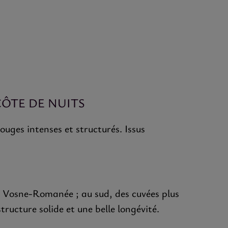
CÔTE DE NUITS
ouges intenses et structurés. Issus
 de Vosne-Romanée ; au sud, des cuvées plus
ructure solide et une belle longévité.