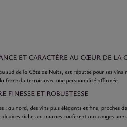
SANCE ET CARACTÈRE AU CŒUR DE LA 
u sud de la Côte de Nuits, est réputée pour ses vins r
la force du terroir avec une personnalité affirmée.
E FINESSE ET ROBUSTESSE
es : au nord, des vins plus élégants et fins, proches
calcaires riches en marnes confèrent aux rouges une st