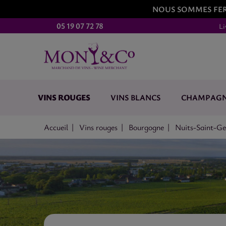
NOUS SOMMES FERM
05 19 07 72 78
Li
VINS ROUGES
VINS BLANCS
CHAMPAG
Accueil
Vins rouges
Bourgogne
Nuits-Saint-Ge