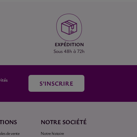
EXPÉDITION
Sous 48h à 72h
ités
S’INSCRIRE
TIONS
NOTRE SOCIÉTÉ
les de vente
Notre histoire