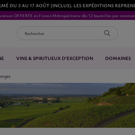
É DU 3 AU 17 AOÛT (INCLUS). LES EXPÉDITIONS REPREN
vraison OFFERTE en France Métropolitaine dès 12 bouteilles par comma
NE
VINS & SPIRITUEUX D’EXCEPTION
DOMAINES
orges