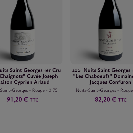
uits Saint Georges 1er Cru
2021 Nuits Saint Georges 
Chaignots" Cuvée Joseph
"Les Chaboeufs" Domaine
aison Cyprien Arlaud
Jacques Confuron
-Saint-Georges
-
Rouge
-
0,75
Nuits-Saint-Georges
-
Roug
91,20 €
82,20 €
TTC
TTC