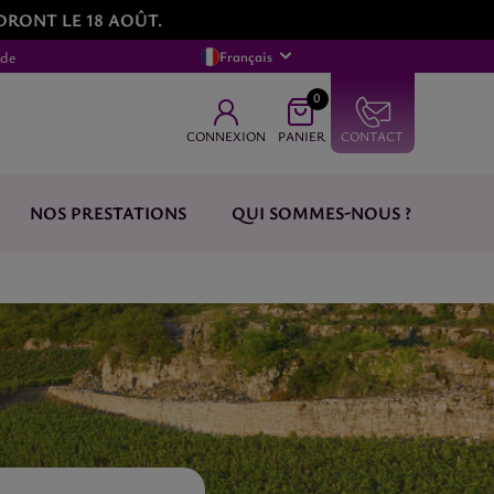
DRONT LE 18 AOÛT.
nde
Français
0
CONNEXION
PANIER
CONTACT
NOS PRESTATIONS
QUI SOMMES-NOUS ?