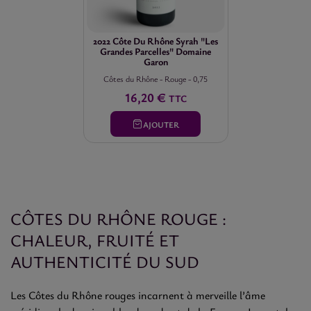
2022 Côte Du Rhône Syrah "Les
Grandes Parcelles" Domaine
Garon
Côtes du Rhône
-
Rouge
-
0,75
16,20 €
TTC
AJOUTER
CÔTES DU RHÔNE ROUGE :
CHALEUR, FRUITÉ ET
AUTHENTICITÉ DU SUD
Les Côtes du Rhône rouges incarnent à merveille l’âme