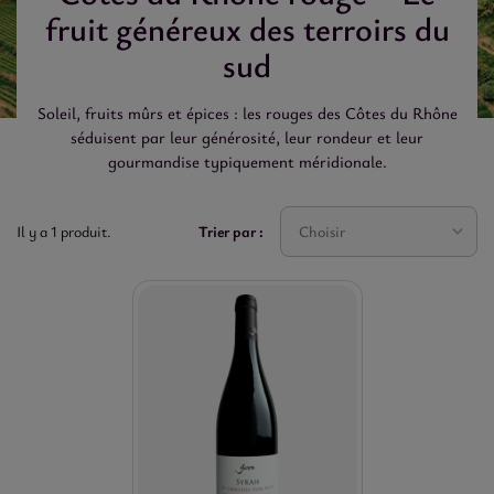
fruit généreux des terroirs du
sud
Soleil, fruits mûrs et épices : les rouges des Côtes du Rhône
séduisent par leur générosité, leur rondeur et leur
gourmandise typiquement méridionale.
Trier par :
Choisir
Il y a 1 produit.

RIX