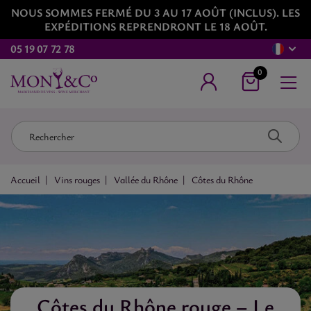
NOUS SOMMES FERMÉ DU 3 AU 17 AOÛT (INCLUS). LES
EXPÉDITIONS REPRENDRONT LE 18 AOÛT.
05 19 07 72 78
0
Accueil
Vins rouges
Vallée du Rhône
Côtes du Rhône
Côtes du Rhône rouge – Le