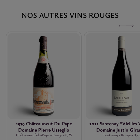
NOS AUTRES VINS ROUGES
1979 Châteauneuf Du Pape
2021 Santenay "Vieilles 
Domaine Pierre Usseglio
Domaine Justin Gira
Châteauneuf-du-Pape
-
Rouge
-
0,75
Santenay
-
Rouge
-
0,7