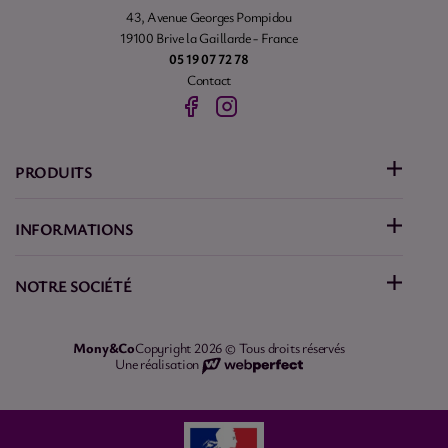
43, Avenue Georges Pompidou
19100 Brive la Gaillarde - France
05 19 07 72 78
Contact
PRODUITS
INFORMATIONS
NOTRE SOCIÉTÉ
Mony&Co
Copyright 2026 © Tous droits réservés
Une réalisation