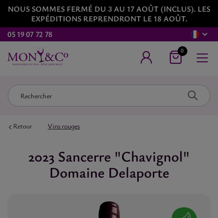
NOUS SOMMES FERMÉ DU 3 AU 17 AOÛT (INCLUS). LES
EXPÉDITIONS REPRENDRONT LE 18 AOÛT.
05 19 07 72 78
0
Retour
Vins rouges
2023 Sancerre "Chavignol"
Domaine Delaporte